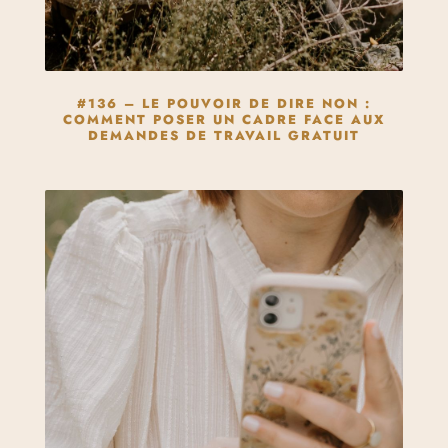
#136 – LE POUVOIR DE DIRE NON :
COMMENT POSER UN CADRE FACE AUX
DEMANDES DE TRAVAIL GRATUIT