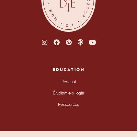
EDUCATION
Podcast
Étudiant·e·s login
Ressources