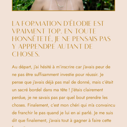
LA FORMATION D'ËLODIE EST
VRAIMENT TOP. EN TOUTE
HONNÊTETÉ, JE NE PENSAIS PAS
Y APPRENDRE AUTANT DE
CHOSES.
Au départ, j’ai hésité à m’inscrire car j’avais peur de
ne pas être suffisamment investie pour réussir. Je
pense que j’avais déjà pas mal de donné, mais c’était
un sacré bordel dans ma tête ! J’étais clairement
perdue, je ne savais pas par quel bout prendre les
choses. Finalement, c’est mon chéri qui m’a convaincu
de franchir le pas quand je lui en ai parlé. Je me suis
dit que finalement, j’avais tout à gagner à faire cette