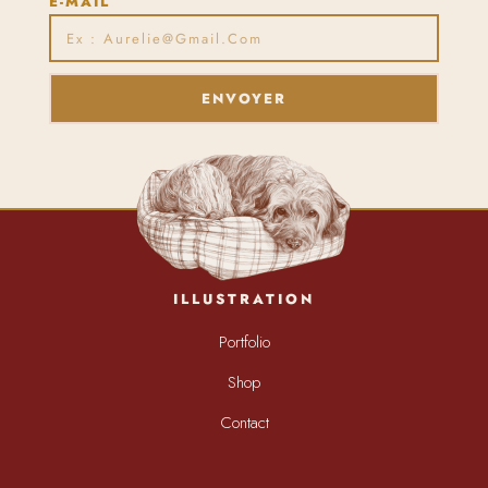
E-MAIL
ENVOYER
ILLUSTRATION
Portfolio
Shop
Contact