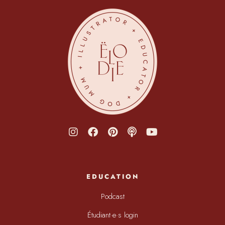
EDUCATION
Podcast
Étudiant·e·s login