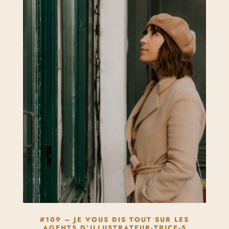
#109 – JE VOUS DIS TOUT SUR LES
AGENTS D’ILLUSTRATEUR·TRICE·S