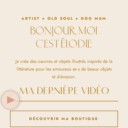
ARTIST + OLD SOUL + DOG MUM
BONJOUR, MOI
C'EST ËLODIE
Je crée des oeuvres et objets illustrés inspirés de la
littérature pour les amoureux·se·s de beaux objets
et d’évasion.
MA DERNIÈRE VIDÉO
DÉCOUVRIR MA BOUTIQUE