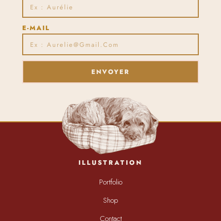
E-MAIL
ENVOYER
ILLUSTRATION
Portfolio
Shop
Contact