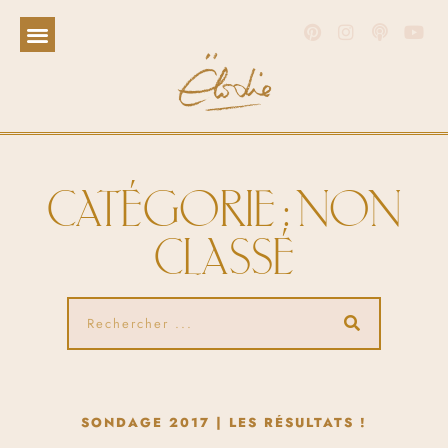
CATÉGORIE : NON
CLASSÉ
SONDAGE 2017 | LES RÉSULTATS !