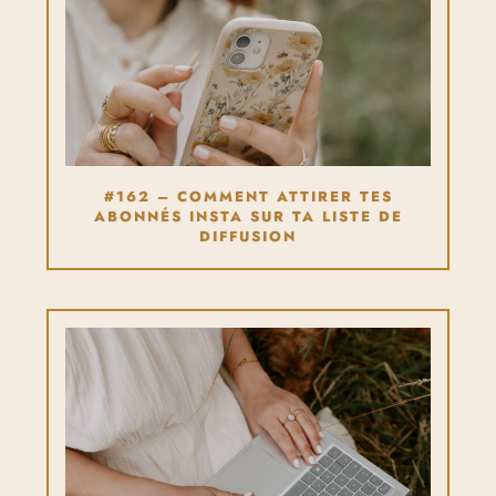
#162 – COMMENT ATTIRER TES
ABONNÉS INSTA SUR TA LISTE DE
DIFFUSION