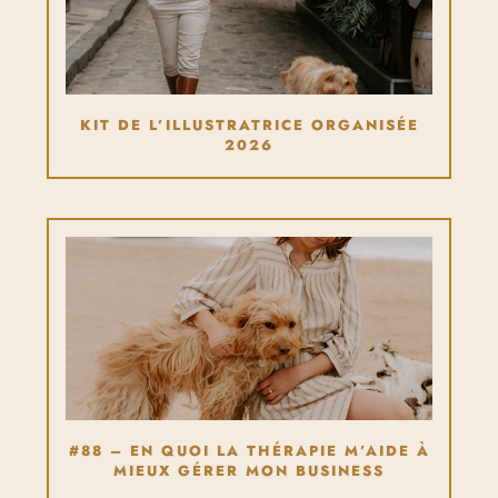
KIT DE L’ILLUSTRATRICE ORGANISÉE
2026
#88 – EN QUOI LA THÉRAPIE M’AIDE À
MIEUX GÉRER MON BUSINESS