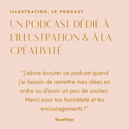
ILLUSTRATION, LE PODCAST
UN PODCAST DÉDIÉ À
L'ILLUSTRATION & À LA
CRÉATIVITÉ
“J’adore écouter ce podcast quand
“
s
j’ai besoin de remettre mes idées en
ordre ou d’avoir un peu de soutien.
Merci pour ton honnêteté et tes
d
encouragements !”
RoseHilyer