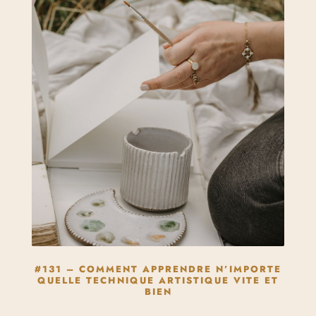
#131 – COMMENT APPRENDRE N’IMPORTE
QUELLE TECHNIQUE ARTISTIQUE VITE ET
BIEN