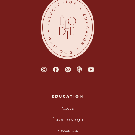
EDUCATION
Podcast
Étudiant·e·s login
Ressources