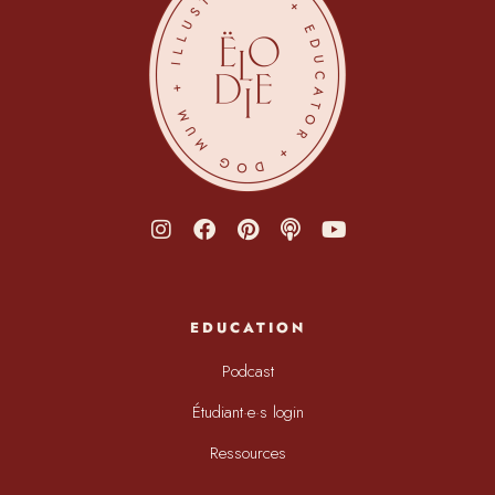
EDUCATION
Podcast
Étudiant·e·s login
Ressources