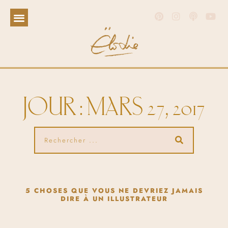
JOUR : MARS 27, 2017
5 CHOSES QUE VOUS NE DEVRIEZ JAMAIS
DIRE À UN ILLUSTRATEUR