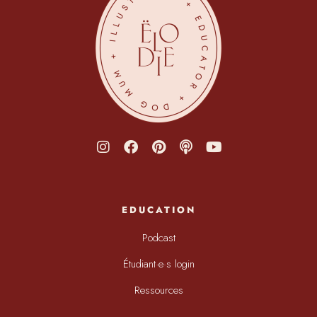
EDUCATION
Podcast
Étudiant·e·s login
Ressources