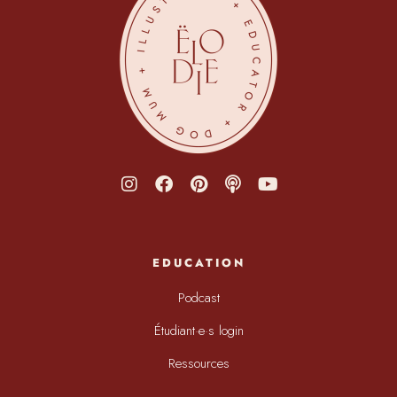
EDUCATION
Podcast
Étudiant·e·s login
Ressources