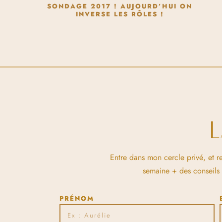
SONDAGE 2017 ! AUJOURD’HUI ON
INVERSE LES RÔLES !
Entre dans mon cercle privé, et r
semaine + des conseils et
PRÉNOM