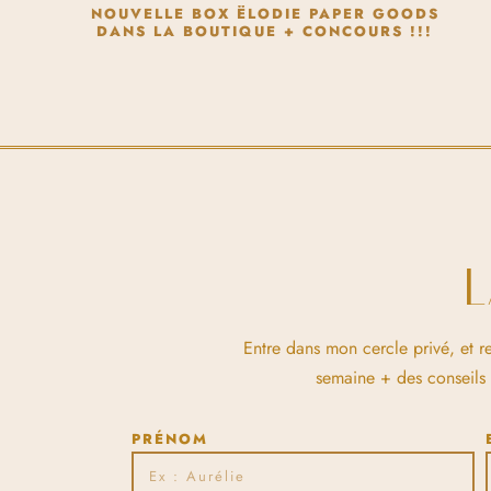
NOUVELLE BOX ËLODIE PAPER GOODS
DANS LA BOUTIQUE + CONCOURS !!!
Entre dans mon cercle privé, et r
semaine + des conseils et
PRÉNOM