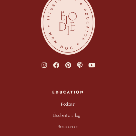
EDUCATION
Podcast
Étudiant·e·s login
Ressources