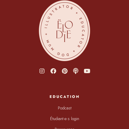
EDUCATION
Podcast
Étudiant·e·s login