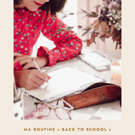
MA ROUTINE « BACK TO SCHOOL »