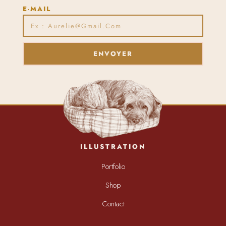
E-MAIL
ENVOYER
ILLUSTRATION
Portfolio
Shop
Contact