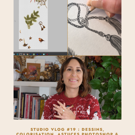
STUDIO VLOG #19 : DESSINS,
COLORISATION, ASTUCES PHOTOSHOP &