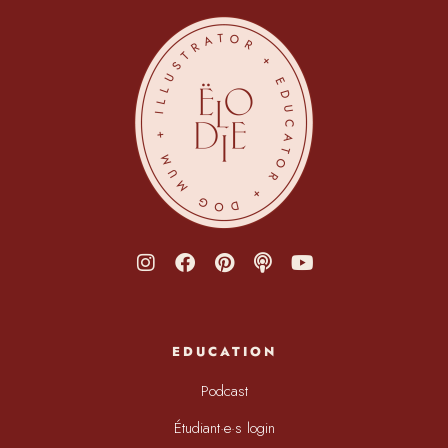
EDUCATION
Podcast
Étudiant·e·s login