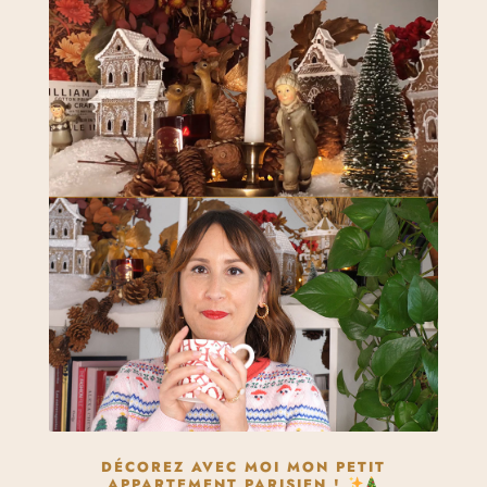
DÉCOREZ AVEC MOI MON PETIT
APPARTEMENT PARISIEN !