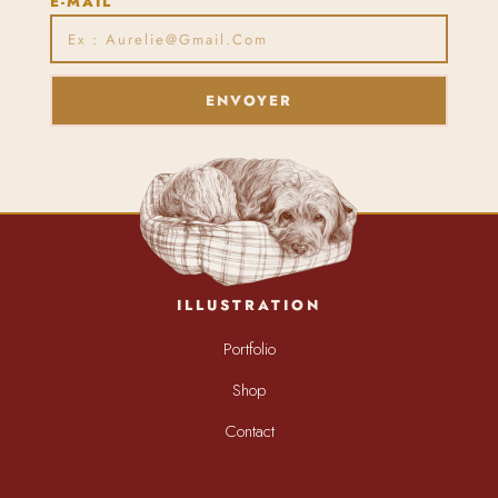
E-MAIL
ENVOYER
ILLUSTRATION
Portfolio
Shop
Contact