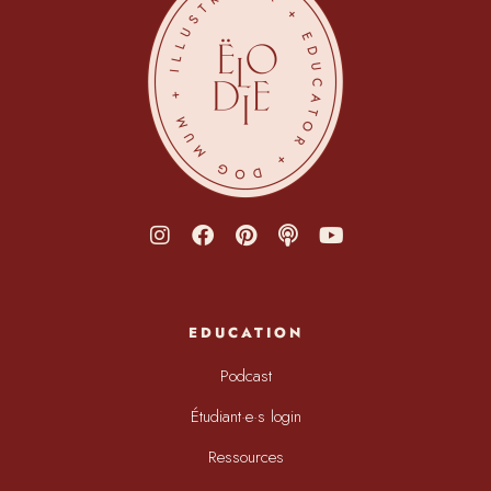
EDUCATION
Podcast
Étudiant·e·s login
Ressources