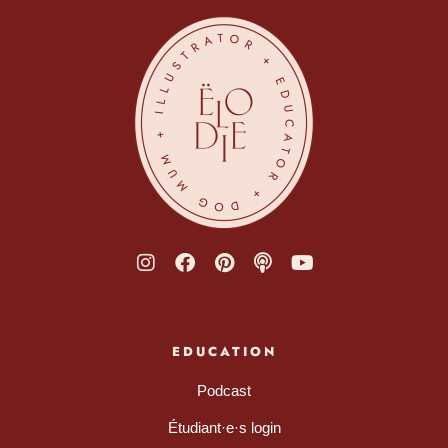
EDUCATION
Podcast
Étudiant·e·s login