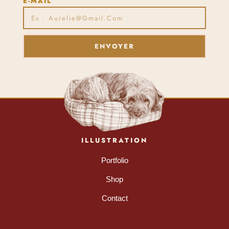
E-MAIL
ENVOYER
ILLUSTRATION
Portfolio
Shop
Contact