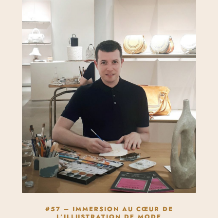
#57 – IMMERSION AU CŒUR DE
L’ILLUSTRATION DE MODE