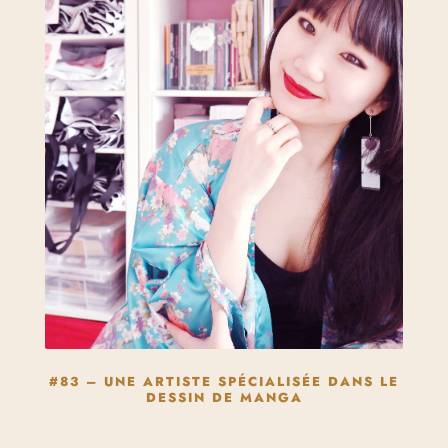
#83 – UNE ARTISTE SPÉCIALISÉE DANS LE
DESSIN DE MANGA