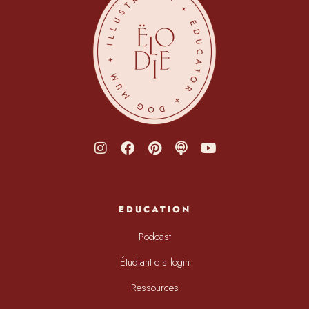
EDUCATION
Podcast
Étudiant·e·s login
Ressources