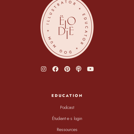
EDUCATION
Podcast
Étudiant·e·s login
Ressources