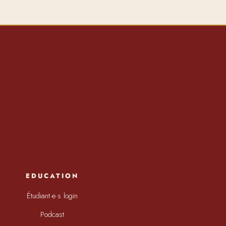
EDUCATION
Étudiant·e·s login
Podcast