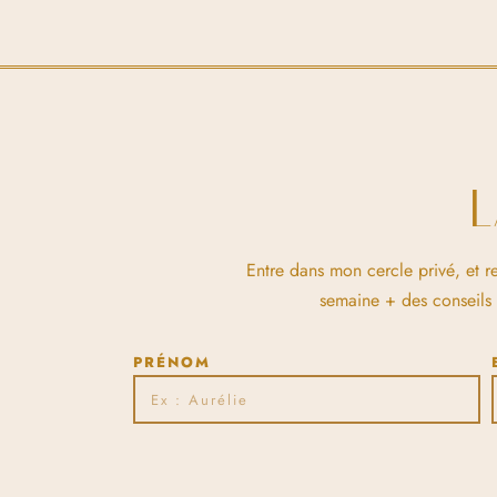
Entre dans mon cercle privé, et r
semaine + des conseils et
PRÉNOM