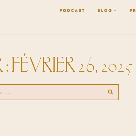
PODCAST
BLOG
P
: FÉVRIER 26, 2025