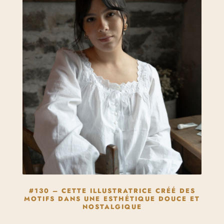
#130 – CETTE ILLUSTRATRICE CRÉÉ DES
MOTIFS DANS UNE ESTHÉTIQUE DOUCE ET
NOSTALGIQUE