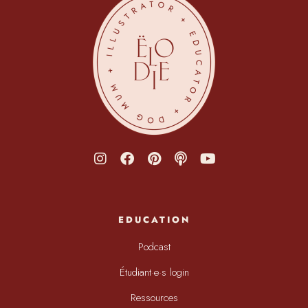
EDUCATION
Podcast
Étudiant·e·s login
Ressources