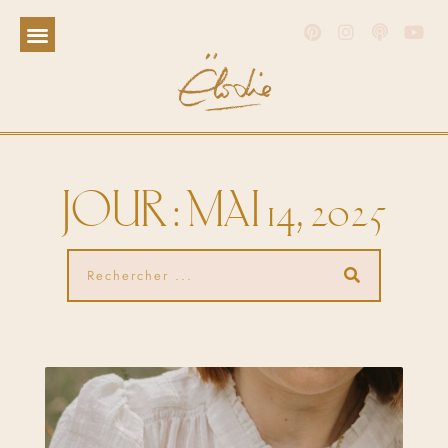
JOUR : MAI 14, 2025