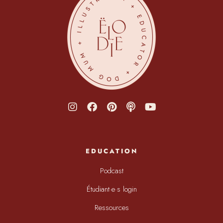
EDUCATION
Podcast
Étudiant·e·s login
Ressources