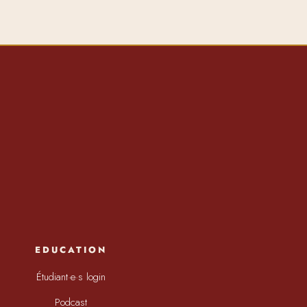
EDUCATION
Étudiant·e·s login
Podcast