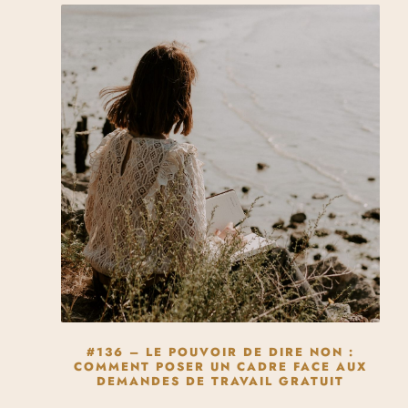
#136 – LE POUVOIR DE DIRE NON :
COMMENT POSER UN CADRE FACE AUX
DEMANDES DE TRAVAIL GRATUIT