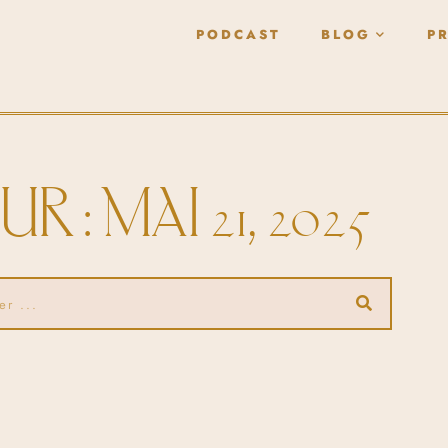
PODCAST
BLOG
P
UR : MAI 21, 2025