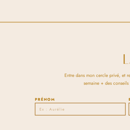
Entre dans mon cercle privé, et r
semaine + des conseils et
PRÉNOM