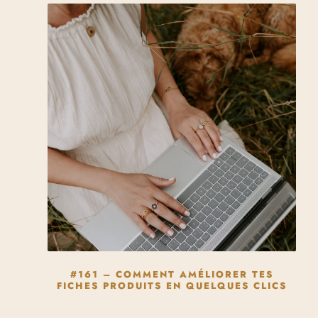
#161 – COMMENT AMÉLIORER TES
FICHES PRODUITS EN QUELQUES CLICS