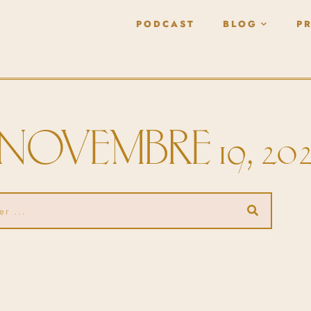
PODCAST
BLOG
P
 NOVEMBRE 19, 20