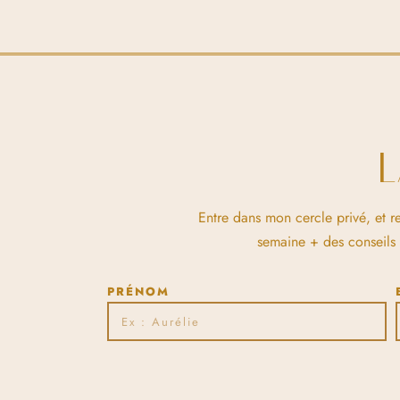
Entre dans mon cercle privé, et r
semaine + des conseils et
PRÉNOM