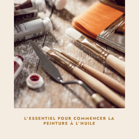
L’ESSENTIEL POUR COMMENCER LA
PEINTURE À L’HUILE