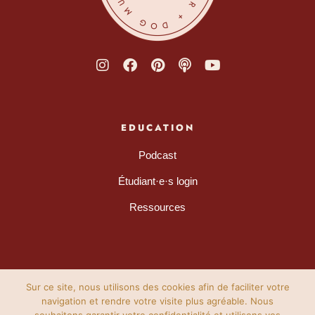
EDUCATION
Podcast
Étudiant·e·s login
Ressources
Sur ce site, nous utilisons des cookies afin de faciliter votre
navigation et rendre votre visite plus agréable. Nous