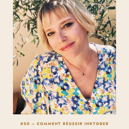
#50 – COMMENT RÉUSSIR INKTOBER