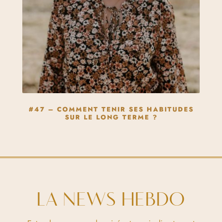
#47 – COMMENT TENIR SES HABITUDES
SUR LE LONG TERME ?
LA NEWS HEBDO