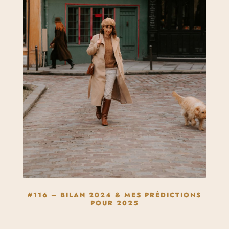
#116 – BILAN 2024 & MES PRÉDICTIONS
POUR 2025