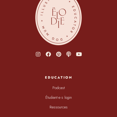
EDUCATION
Podcast
Étudiant·e·s login
Ressources