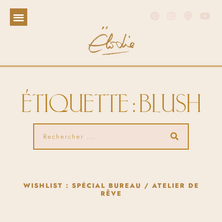
ÉTIQUETTE : BLUSH
WISHLIST : SPÉCIAL BUREAU / ATELIER DE
RÊVE