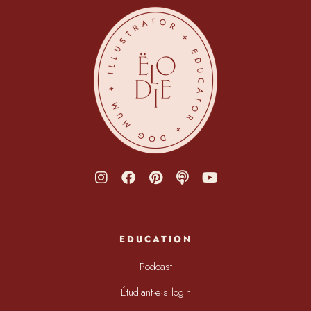
EDUCATION
Podcast
Étudiant·e·s login