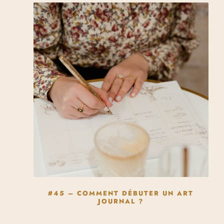
#45 – COMMENT DÉBUTER UN ART
JOURNAL ?