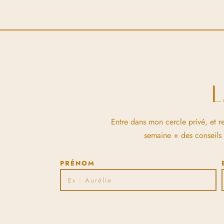
Entre dans mon cercle privé, et r
semaine + des conseils et
PRÉNOM