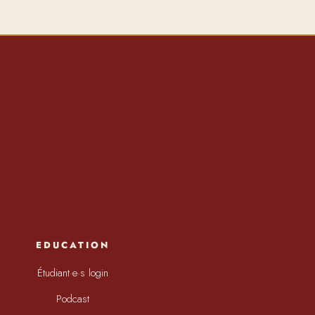
EDUCATION
Étudiant·e·s login
Podcast