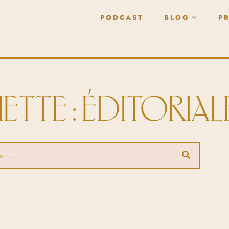
PODCAST
BLOG
P
ETTE : ÉDITORIAL