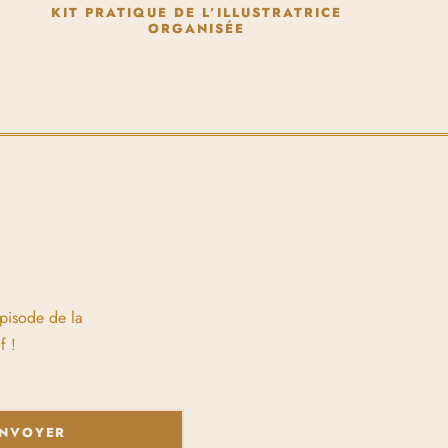
KIT PRATIQUE DE L’ILLUSTRATRICE
ORGANISÉE
épisode de la
f !
NVOYER