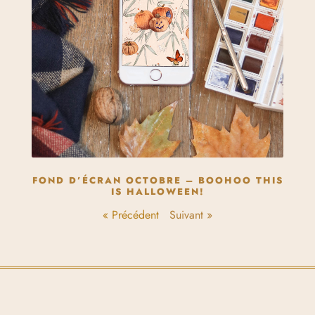
FOND D’ÉCRAN OCTOBRE – BOOHOO THIS
IS HALLOWEEN!
« Précédent
Suivant »