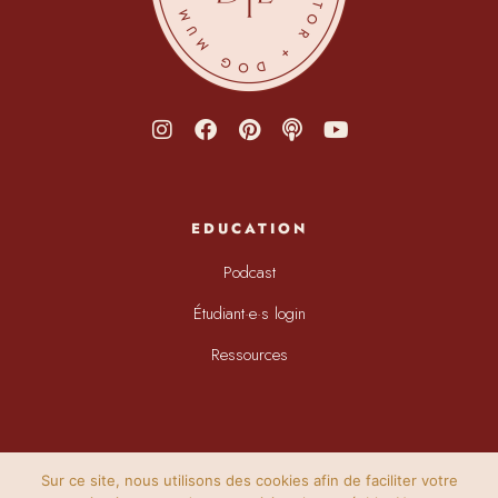
EDUCATION
Podcast
Étudiant·e·s login
Ressources
Sur ce site, nous utilisons des cookies afin de faciliter votre