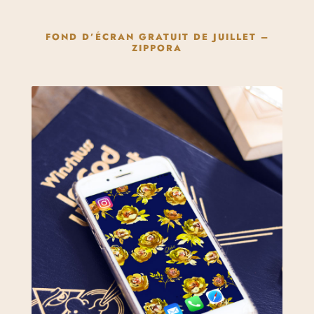
FOND D’ÉCRAN GRATUIT DE JUILLET –
ZIPPORA