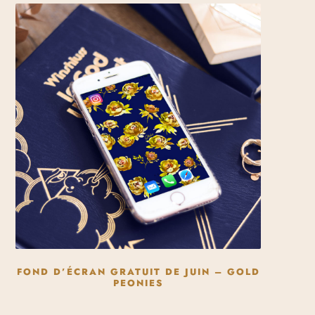
FOND D’ÉCRAN GRATUIT DE JUIN – GOLD
PEONIES