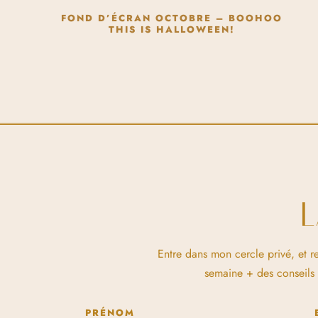
FOND D’ÉCRAN OCTOBRE – BOOHOO
THIS IS HALLOWEEN!
Entre dans mon cercle privé, et r
semaine + des conseils et
PRÉNOM