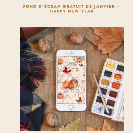
FOND D’ÉCRAN GRATUIT DE JANVIER –
HAPPY NEW YEAR