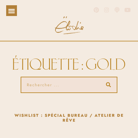
ÉTIQUETTE : GOLD
WISHLIST : SPÉCIAL BUREAU / ATELIER DE
RÊVE