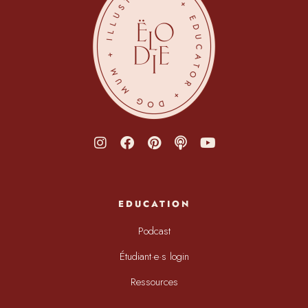
EDUCATION
Podcast
Étudiant·e·s login
Ressources