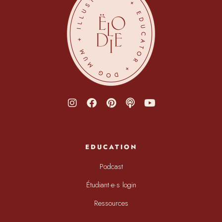
EDUCATION
Podcast
Étudiant·e·s login
Ressources