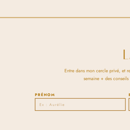
Entre dans mon cercle privé, et r
semaine + des conseils et
PRÉNOM