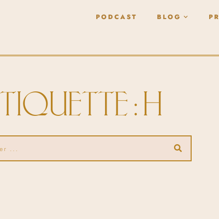
PODCAST
BLOG
P
TIQUETTE : H