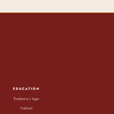
EDUCATION
Étudiant·e·s login
Podcast