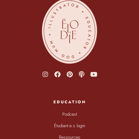
EDUCATION
Podcast
Étudiant·e·s login
Ressources