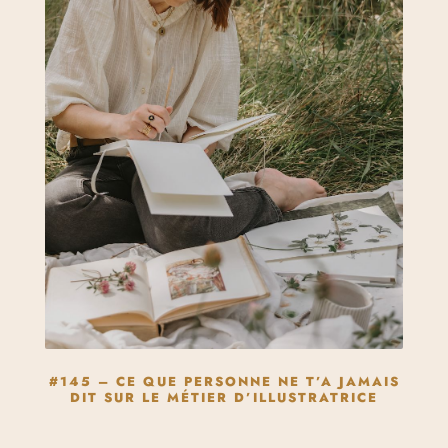
#145 – CE QUE PERSONNE NE T’A JAMAIS
DIT SUR LE MÉTIER D’ILLUSTRATRICE