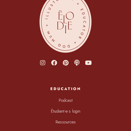
EDUCATION
Podcast
Étudiant·e·s login
Ressources