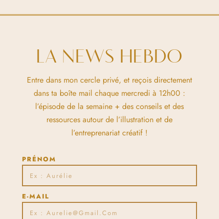
LA NEWS HEBDO
Entre dans mon cercle privé, et reçois directement
dans ta boîte mail chaque mercredi à 12h00 :
l’épisode de la semaine + des conseils et des
ressources autour de l’illustration et de
l’entreprenariat créatif !
PRÉNOM
E-MAIL