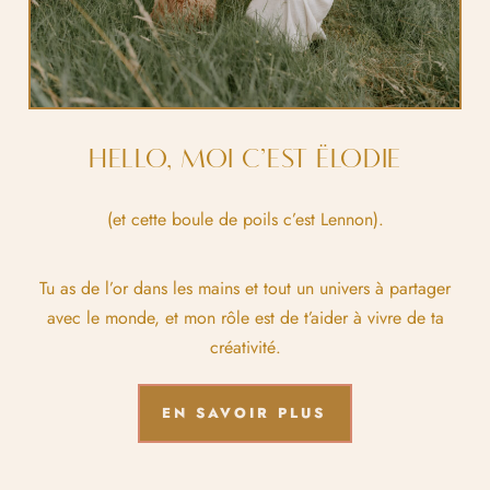
HELLO, MOI C’EST ËLODIE
(et cette boule de poils c’est Lennon).
Tu as de l’or dans les mains et tout un univers à partager
avec le monde, et mon rôle est de t’aider à vivre de ta
créativité.
EN SAVOIR PLUS