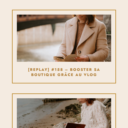
[REPLAY] #158 – BOOSTER SA
BOUTIQUE GRÂCE AU VLOG