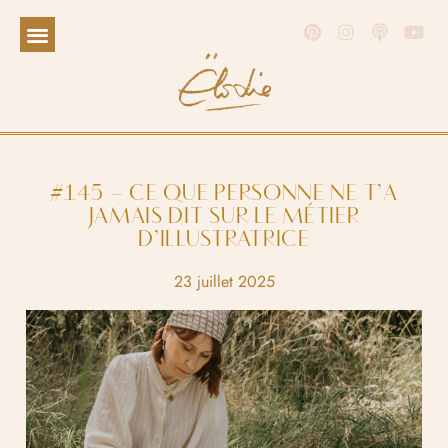
#145 – CE QUE PERSONNE NE T’A
JAMAIS DIT SUR LE MÉTIER
D’ILLUSTRATRICE
23 juillet 2025