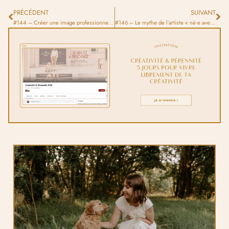
PRÉCÉDENT
SUIVANT
#144 – Créer une image professionnelle sans trop s’exposer
#146 – Le mythe de l’artiste « né·e avec du talent » : déconstruire la légende