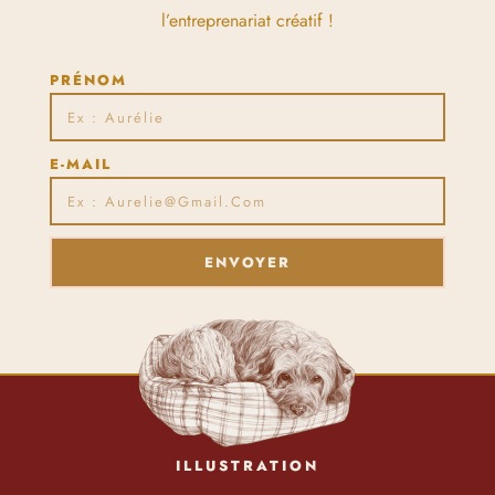
l’entreprenariat créatif !
PRÉNOM
E-MAIL
ENVOYER
ILLUSTRATION