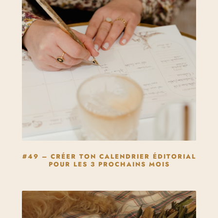
#49 – CRÉER TON CALENDRIER ÉDITORIAL
POUR LES 3 PROCHAINS MOIS