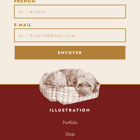
PRÉNOM
E-MAIL
ENVOYER
ILLUSTRATION
Portfolio
Shop