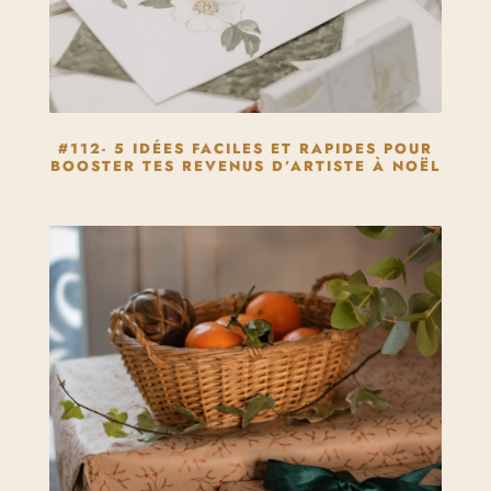
#112- 5 IDÉES FACILES ET RAPIDES POUR
BOOSTER TES REVENUS D’ARTISTE À NOËL