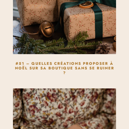
#51 – QUELLES CRÉATIONS PROPOSER À
NOËL SUR SA BOUTIQUE SANS SE RUINER
?