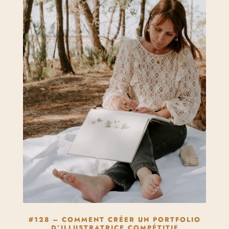
#128 – COMMENT CRÉER UN PORTFOLIO
D’ILLUSTRATRICE COMPÉTITIF