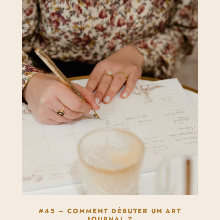
#45 – COMMENT DÉBUTER UN ART
JOURNAL ?