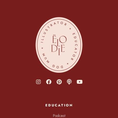
EDUCATION
Podcast