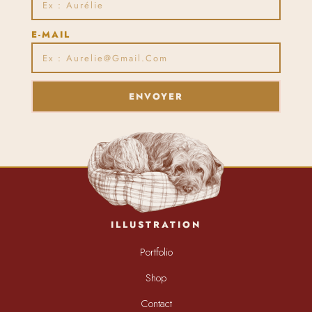
E-MAIL
ENVOYER
ILLUSTRATION
Portfolio
Shop
Contact