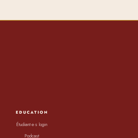
EDUCATION
Étudiant·e·s login
Podcast