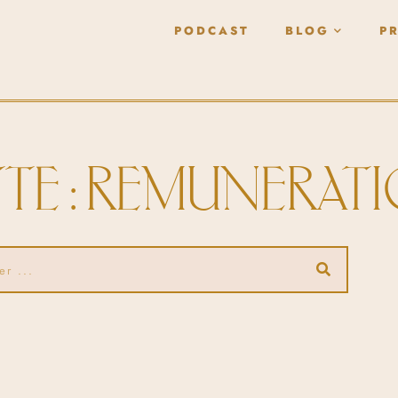
PODCAST
BLOG
P
TE : REMUNERAT