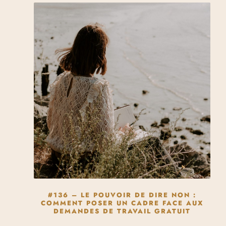
#136 – LE POUVOIR DE DIRE NON :
COMMENT POSER UN CADRE FACE AUX
DEMANDES DE TRAVAIL GRATUIT