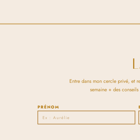
Entre dans mon cercle privé, et r
semaine + des conseils et
PRÉNOM