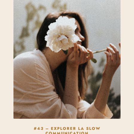
#43 – EXPLORER LA SLOW
COMMUNICATION