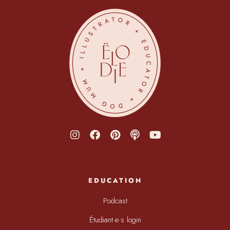
EDUCATION
Podcast
Étudiant·e·s login