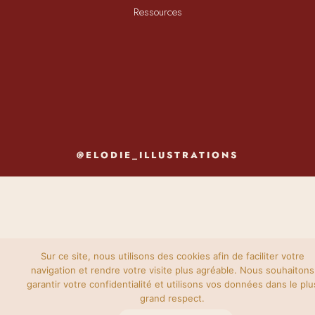
Ressources
@ELODIE_ILLUSTRATIONS
Sur ce site, nous utilisons des cookies afin de faciliter votre
navigation et rendre votre visite plus agréable. Nous souhaitons
garantir votre confidentialité et utilisons vos données dans le plu
grand respect.