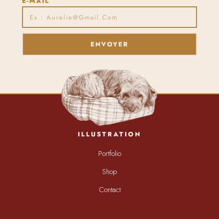
E-MAIL
ENVOYER
ILLUSTRATION
Portfolio
Shop
Contact