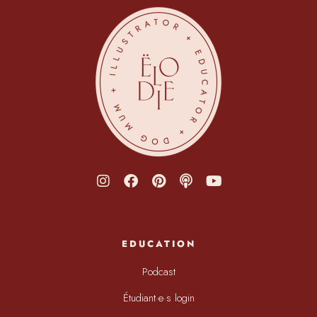
EDUCATION
Podcast
Étudiant·e·s login