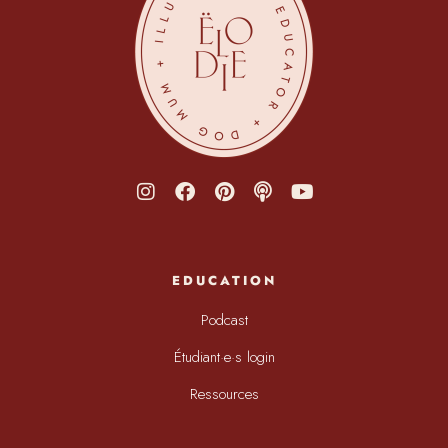
EDUCATION
Podcast
Étudiant·e·s login
Ressources